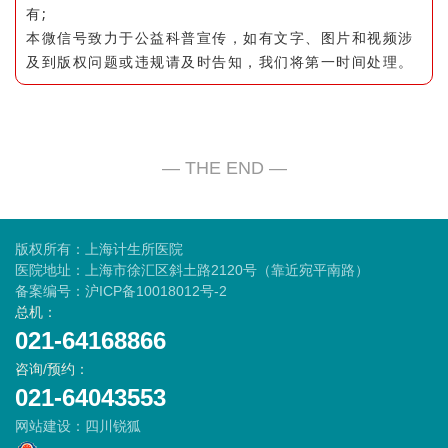
有;
本微信号致力于公益科普宣传，如有文字、图片和视频涉
及到版权问题或违规请及时告知，我们将第一时间处理。
版权所有：上海计生所医院
医院地址：上海市徐汇区斜土路2120号（靠近宛平南路）
备案编号：
沪ICP备10018012号-2
总机：
021-64168866
咨询/预约：
021-64043553
网站建设
：
四川锐狐