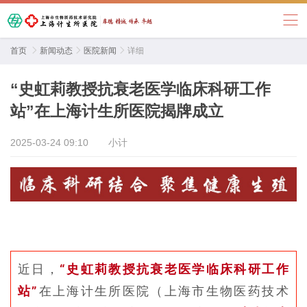
首页

新闻动态

医院新闻

详细
“史虹莉教授抗衰老医学临床科研工作
站”在上海计生所医院揭牌成立
2025-03-24 09:10
小计
近日，
“史虹莉教授抗衰老医学临床科研工作
站”
在上海计生所医院（上海市生物医药技术