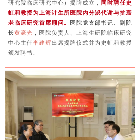
研究院临床研究中心）揭牌成立，
同时聘任史
虹莉教授为上海计生所医院内分泌代谢与抗衰
老临床研究首席顾问。
医院党支部书记、副院
长
黄豪光
，
医院负责人、上海生研院临床研究
中心主任
李建辉
出席揭牌仪式并为史虹莉教授
颁发聘书。