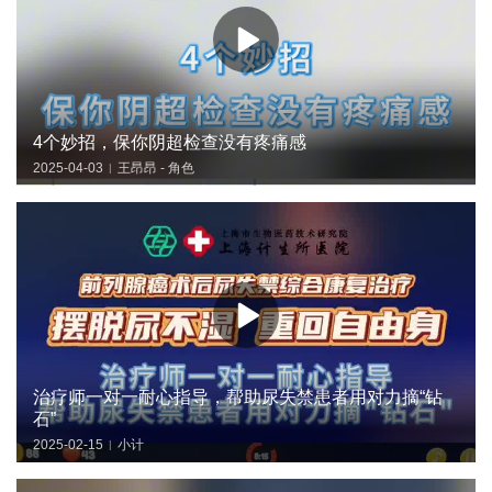
4个妙招，保你阴超检查没有疼痛感
2025-04-03
王昂昂 - 角色
|
治疗师一对一耐心指导，帮助尿失禁患者用对力摘“钻
石”
2025-02-15
小计
|