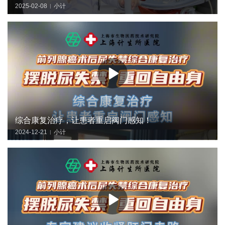
2025-02-08
小计
|
综合康复治疗，让患者重启阀门感知！
2024-12-21
小计
|