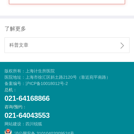
了解更多

科普文章
版权所有：上海计生所医院
医院地址：上海市徐汇区斜土路2120号（靠近宛平南路）
备案编号：
沪ICP备10018012号-2
总机：
021-64168866
咨询/预约：
021-64043553
网站建设
：
四川锐狐
沪公网安备 31010402009524号