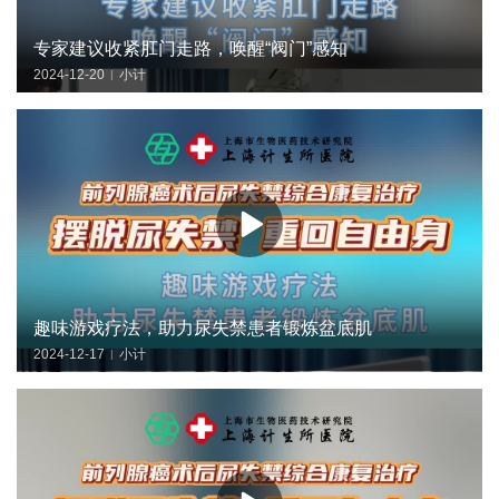
专家建议收紧肛门走路，唤醒“阀门”感知
2024-12-20
小计
|
趣味游戏疗法，助力尿失禁患者锻炼盆底肌
2024-12-17
小计
|