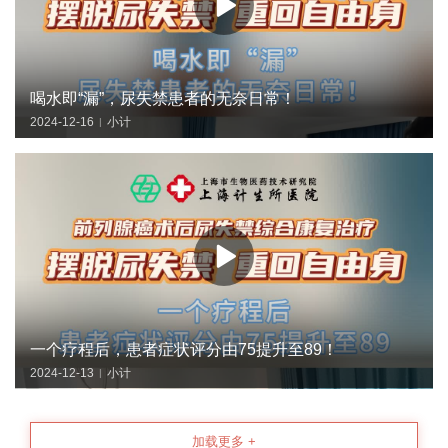
喝水即“漏”，尿失禁患者的无奈日常！
2024-12-16
小计
|
一个疗程后，患者症状评分由75提升至89！
2024-12-13
小计
|
加载更多 +