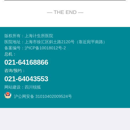
版权所有：上海计生所医院
医院地址：上海市徐汇区斜土路2120号（靠近宛平南路）
备案编号：
沪ICP备10018012号-2
总机：
021-64168866
咨询/预约：
021-64043553
网站建设
：
四川锐狐
沪公网安备 31010402009524号