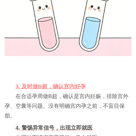
3. 及时做B超，确认宫内好孕
在合适孕周做B超，确认是宫内妊娠，排除宫外
孕、
空囊
等问题。没有明确宫内孕之前，不盲目保
胎。
4. 警惕异常信号，出现立即就医