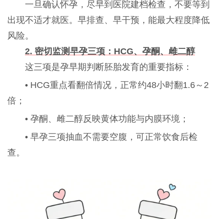
一旦确认怀孕，尽早到医院建档检查，不要等到
出现不适才就医。早排查、早干预，能最大程度降低
风险。
2. 密切监测早孕三项：
HCG
、孕酮、雌二醇
这三项是孕早期判断胚胎发育的重要指标：
• HCG重点看翻倍情况，正常约48小时翻1.6～2
倍；
•
孕酮
、雌二醇反映黄体功能与内膜环境；
• 早孕三项抽血不需要空腹，可正常饮食后检
查。