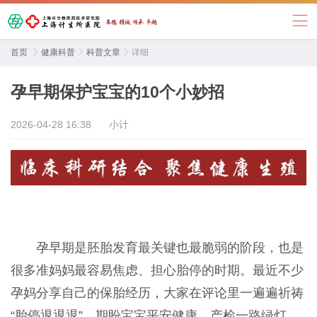
首页

健康科普

科普文章

详细
孕早期保护宝宝的10个小妙招
2026-04-28 16:38
小计
孕早期是胚胎发育最关键也最脆弱的阶段，也是
很多准妈妈最容易焦虑、担心胎停的时期。最近不少
孕妈分享自己的保胎经历，大家在评论里一遍遍祈祷
“胎停退退退”，期盼宝宝平安健康、产检一路绿灯。