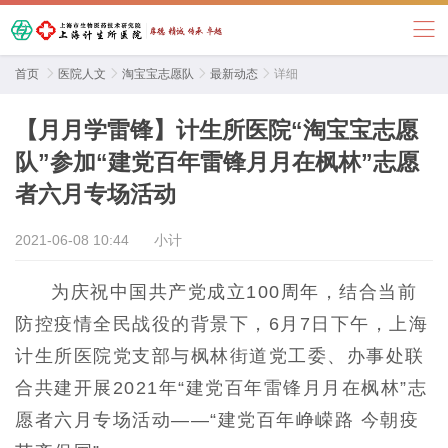
首页

医院人文

淘宝宝志愿队

最新动态

详细
【月月学雷锋】计生所医院“淘宝宝志愿
队”参加“建党百年雷锋月月在枫林”志愿
者六月专场活动
2021-06-08 10:44
小计
为庆祝
中国共产党成立100周年
，结合当前
防控疫情全民战役的背景下，6月7日下午，上海
计生所医院党支部与枫林街道党工委、办事处联
合共建开展2021年“建党百年雷锋月月在枫林”志
愿者六月专场活动——“建党百年峥嵘路 今朝疫