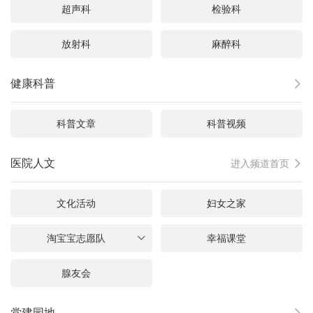
超声科
检验科
放射科
麻醉科
健康科普

科普文章
科普视频
医院人文
进入频道首页

文化活动
妇女之家
淘宝宝志愿队
幸福课堂

腺友会
党建园地