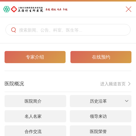

专家介绍
在线预约
医院概况
进入频道首页

医院简介
历史沿革

名人名家
领导来访
合作交流
医院荣誉