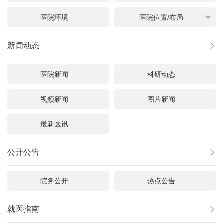
医院环境
医院位置/布局

新闻动态

医院新闻
科研动态
视频新闻
图片新闻
最新医讯
公开公告

院务公开
热点公告
就医指南
