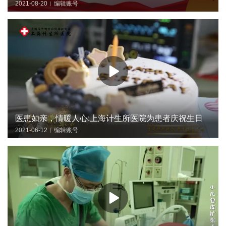
2021-08-20
编辑账号
|
医患如亲，情暖人心:上海计生所医院为患者庆祝生日
2021-06-12
编辑账号
|