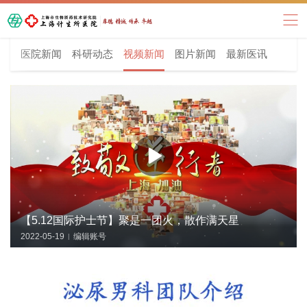
医院新闻
科研动态
视频新闻
图片新闻
最新医讯
【5.12国际护士节】聚是一团火，散作满天星
2022-05-19
编辑账号
|