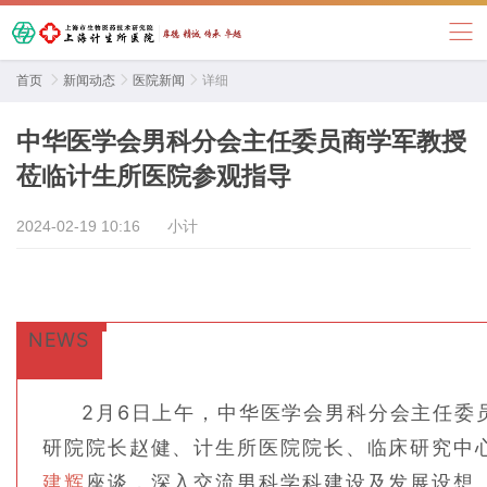
首页

新闻动态

医院新闻

详细
中华医学会男科分会主任委员商学军教授
莅临计生所医院参观指导
2024-02-19 10:16
小计
NEWS
2月6日上午，中华医学会男科分会主任委
研院院长赵健、计生所医院院长、临床研究中
建辉
座谈，深入交流男科学科建设及发展设想