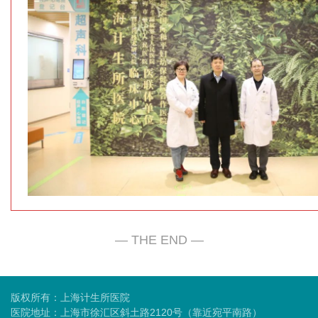
版权所有：上海计生所医院
医院地址：上海市徐汇区斜土路2120号（靠近宛平南路）