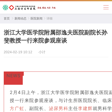
首页

新闻动态

医院新闻

详细
浙江大学医学院附属邵逸夫医院副院长孙
斐教授一行来院参观座谈
2024-02-19 10:12
小计
NEWS
2月4日上午，浙江大学医学院附属邵逸夫医院
授一行来院参观座谈，与计生所医院院长、临
方广虹
、副院长、
泌尿男科
主任
李建辉
就男科